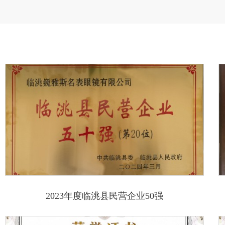
2023年度临洮县民营企业50强