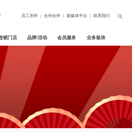
员工关怀
|
合作伙伴
|
新媒体平台
|
联系我们
连锁门店
品牌/活动
会员服务
业务板块